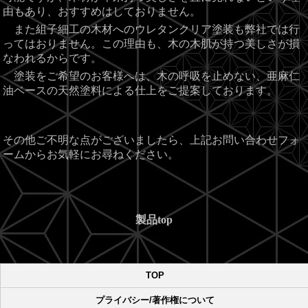
由もあり、おすすめはしておりません。
また組子細工の木材へのウレタンクリア塗装も弊社では行
ってはおりません。この理由も、木の木肌が持つ美しさが損
なわれるからです。
塗装をご希望のお客様へは、木の呼吸を止めない、亜麻仁
油ベースの天然塗料による仕上をご提案しております。
その他ご不明な点がございましたら、上記お問い合わせフォ
ームからお気軽にお尋ねください。
製品
top
TOP
プライバシー/著作権について