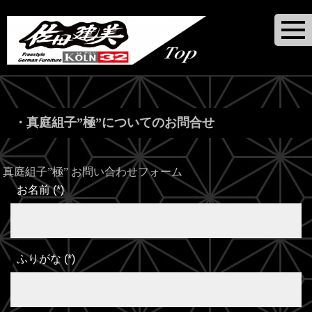
・真庭組子”極”についてのお問合せ
真庭組子”極” お問い合わせフォーム
お名前
(
*
)
ふりがな
(
*
)