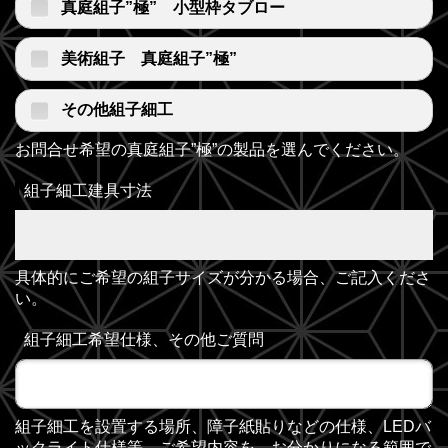
真庭組子”極” 小型枠タブロー
美術組子 真庭組子”極”
その他組子細工
お問合せ希望の真庭組子”極”の製品を選んでください。
組子細工建具寸法
具体的にご希望の組子サイズが分かる場合、ご記入くださ
い。
組子細工希望仕様、その他ご質問
組子細工を設置する場所、障子紙貼りなどの仕様、LEDバ
ックライト仕様等、ご希望内容を、お分かりになる範囲で